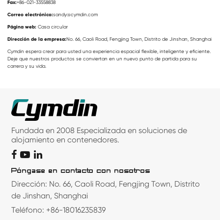
Fax:
+86-021-33558838
Correo electrónico:
sandy@cymdin.com
Página web:
Casa circular
Dirección de la empresa:
No. 66, Caoli Road, Fengjing Town, Distrito de Jinshan, Shanghai
Cymdin espera crear para usted una experiencia espacial flexible, inteligente y eficiente.
Deje que nuestros productos se conviertan en un nuevo punto de partida para su
carrera y su vida.
Fundada en 2008 Especializada en soluciones de
alojamiento en contenedores.
Póngase en contacto con nosotros
Dirección: No. 66, Caoli Road, Fengjing Town, Distrito
de Jinshan, Shanghai
Teléfono: +86-18016235839