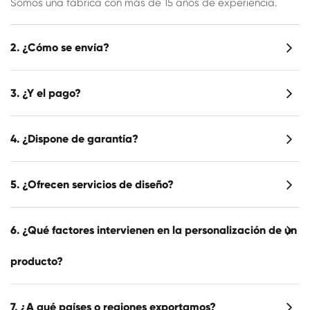
Somos una fábrica con más de 15 años de experiencia.
2. ¿Cómo se envía?
3. ¿Y el pago?
4. ¿Dispone de garantía?
5. ¿Ofrecen servicios de diseño?
6. ¿Qué factores intervienen en la personalización de un
producto?
7. ¿A qué países o regiones exportamos?