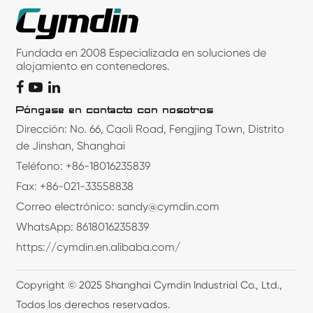
Fundada en 2008 Especializada en soluciones de
alojamiento en contenedores.
Póngase en contacto con nosotros
Dirección: No. 66, Caoli Road, Fengjing Town, Distrito
de Jinshan, Shanghai
Teléfono: +86-18016235839
Fax: +86-021-33558838
Correo electrónico: sandy@cymdin.com
WhatsApp: 8618016235839
https://cymdin.en.alibaba.com/
Copyright © 2025 Shanghai Cymdin Industrial Co., Ltd.,
Todos los derechos reservados.