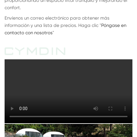
proporcionando un espacio vital tranquilo y mejorando el
confort.
Envíenos un correo electrónico para obtener más
información y una lista de precios. Haga clic "
Póngase en
contacto con nosotros
"
CYMDIN