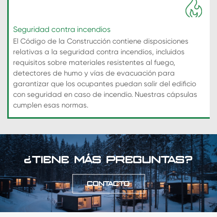
Seguridad contra incendios
El Código de la Construcción contiene disposiciones
relativas a la seguridad contra incendios, incluidos
requisitos sobre materiales resistentes al fuego,
detectores de humo y vías de evacuación para
garantizar que los ocupantes puedan salir del edificio
con seguridad en caso de incendio. Nuestras cápsulas
cumplen esas normas.
¿TIENE MÁS PREGUNTAS?
CONTACTO