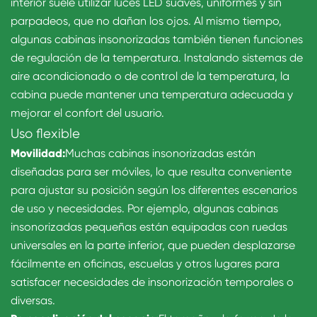
interior suele utilizar luces LED suaves, uniformes y sin
parpadeos, que no dañan los ojos. Al mismo tiempo,
algunas cabinas insonorizadas también tienen funciones
de regulación de la temperatura. Instalando sistemas de
aire acondicionado o de control de la temperatura, la
cabina puede mantener una temperatura adecuada y
mejorar el confort del usuario.
Uso flexible
Movilidad:
Muchas cabinas insonorizadas están
diseñadas para ser móviles, lo que resulta conveniente
para ajustar su posición según los diferentes escenarios
de uso y necesidades. Por ejemplo, algunas cabinas
insonorizadas pequeñas están equipadas con ruedas
universales en la parte inferior, que pueden desplazarse
fácilmente en oficinas, escuelas y otros lugares para
satisfacer necesidades de insonorización temporales o
diversas.