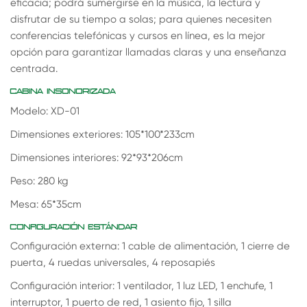
eficacia; podrá sumergirse en la música, la lectura y
disfrutar de su tiempo a solas; para quienes necesiten
conferencias telefónicas y cursos en línea, es la mejor
opción para garantizar llamadas claras y una enseñanza
centrada.
CABINA INSONORIZADA
Modelo: XD-01
Dimensiones exteriores: 105*100*233cm
Dimensiones interiores: 92*93*206cm
Peso: 280 kg
Mesa: 65*35cm
CONFIGURACIÓN ESTÁNDAR
Configuración externa: 1 cable de alimentación, 1 cierre de
puerta, 4 ruedas universales, 4 reposapiés
Configuración interior: 1 ventilador, 1 luz LED, 1 enchufe, 1
interruptor, 1 puerto de red, 1 asiento fijo, 1 silla