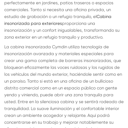
perfectamente en jardines, patios traseros o espacios
comerciales. Tanto si necesita una oficina privada, un
estudio de grabación o un refugio tranquilo, el
Cabina
insonorizada para exteriores
proporciona una
insonorización y un confort inigualables, transformando su
zona exterior en un refugio tranquilo y productivo.
La cabina insonorizada Cymdin utiliza tecnología de
insonorización avanzada y materiales especiales para
crear una gama completa de barreras insonorizadas, que
bloquean eficazmente las voces ruidosas y los rugidos de
los vehículos del mundo exterior, haciéndole sentir como en
un paraíso. Tanto si está en una oficina de un bullicioso
distrito comercial como en un espacio público con gente
yendo y viniendo, puede abrir una zona tranquila para
usted. Entre en la silenciosa cabina y se sentirá rodeado de
tranquilidad. La suave iluminación y el confortable interior
crean un ambiente acogedor y relajante. Aquí podrá
concentrarse en su trabajo y mejorar notablemente su