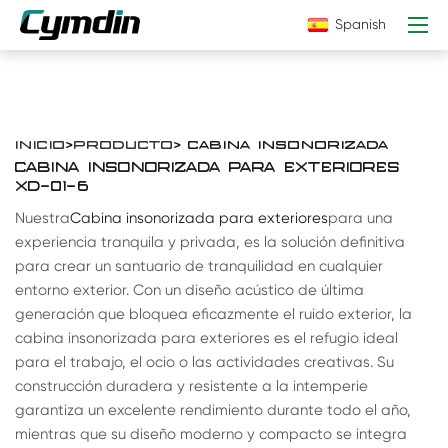
Spanish
INICIO
>
PRODUCTO
> CABINA INSONORIZADA
CABINA INSONORIZADA PARA EXTERIORES
XD-01-6
Nuestra
Cabina insonorizada para exteriores
para una
experiencia tranquila y privada, es la solución definitiva
para crear un santuario de tranquilidad en cualquier
entorno exterior. Con un diseño acústico de última
generación que bloquea eficazmente el ruido exterior, la
cabina insonorizada para exteriores es el refugio ideal
para el trabajo, el ocio o las actividades creativas. Su
construcción duradera y resistente a la intemperie
garantiza un excelente rendimiento durante todo el año,
mientras que su diseño moderno y compacto se integra