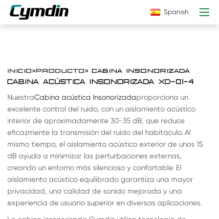
Spanish
INICIO
>
PRODUCTO
> CABINA INSONORIZADA
CABINA ACÚSTICA INSONORIZADA XD-01-4
Nuestra
Cabina acústica Insonorizada
proporciona un
excelente control del ruido, con un aislamiento acústico
interior de aproximadamente 30-35 dB, que reduce
eficazmente la transmisión del ruido del habitáculo. Al
mismo tiempo, el aislamiento acústico exterior de unos 15
dB ayuda a minimizar las perturbaciones externas,
creando un entorno más silencioso y confortable. El
aislamiento acústico equilibrado garantiza una mayor
privacidad, una calidad de sonido mejorada y una
experiencia de usuario superior en diversas aplicaciones.