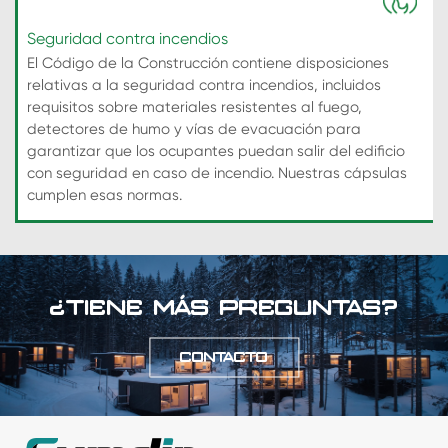
Seguridad contra incendios
El Código de la Construcción contiene disposiciones
relativas a la seguridad contra incendios, incluidos
requisitos sobre materiales resistentes al fuego,
detectores de humo y vías de evacuación para
garantizar que los ocupantes puedan salir del edificio
con seguridad en caso de incendio. Nuestras cápsulas
cumplen esas normas.
¿TIENE MÁS PREGUNTAS?
CONTACTO