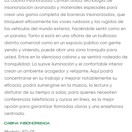
La cabina insonorizada Cymdin utiliza tecnología de
insonorización avanzada y materiales especiales para
crear una gama completa de barreras insonorizadas, que
bloquean eficazmente las voces ruidosas y los rugidos de
los vehículos del mundo exterior, haciéndole sentir como en
un paraíso. Tanto si está en una oficina de un bullicioso
distrito comercial como en un espacio público con gente
yendo y viniendo, puede abrir una zona tranquila para
usted. Entre en la silenciosa cabina y se sentirá rodeado de
tranquilidad. La suave iluminación y el confortable interior
crean un ambiente acogedor y relajante. Aquí podrá
concentrarse en su trabajo y mejorar notablemente su
eficacia; podrá sumergirse en la música, la lectura y
disfrutar de su tiempo a solas; para quienes necesiten
conferencias telefónicas y cursos en línea, es la mejor
opción para garantizar llamadas claras y una enseñanza
centrada.
CABINA INSONORIZADA
Modelo: XD-01