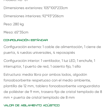
Dimensiones exteriores: 105*100*233cm
Dimensiones interiores: 92*93*206cm
Peso: 280 kg
Mesa: 65*35cm
CONFIGURACIÓN ESTÁNDAR
Configuración externa: 1 cable de alimentación, 1 cierre de
puerta, 4 ruedas universales, 4 reposapiés
Configuración interior: 1 ventilador, 1 luz LED, 1 enchufe, 1
interruptor, 1 puerto de red, 1 asiento fijo, 1 silla
Estructura: media libra por ambos lados, algodón
fonoabsorbente respetuoso con el medio ambiente,
plantilla de 12 mm, tablero fonoabsorbente vanguardista
de poliéster de 9 mm, trasera fija de cristal templado de 8
mm + puerta de cristal templado de 8 mm
VALOR DE AISLAMIENTO ACÚSTICO