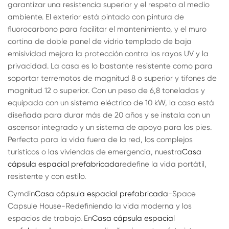
garantizar una resistencia superior y el respeto al medio
ambiente. El exterior está pintado con pintura de
fluorocarbono para facilitar el mantenimiento, y el muro
cortina de doble panel de vidrio templado de baja
emisividad mejora la protección contra los rayos UV y la
privacidad. La casa es lo bastante resistente como para
soportar terremotos de magnitud 8 o superior y tifones de
magnitud 12 o superior. Con un peso de 6,8 toneladas y
equipada con un sistema eléctrico de 10 kW, la casa está
diseñada para durar más de 20 años y se instala con un
ascensor integrado y un sistema de apoyo para los pies.
Perfecta para la vida fuera de la red, los complejos
turísticos o las viviendas de emergencia, nuestra
Casa
cápsula espacial prefabricada
redefine la vida portátil,
resistente y con estilo.
Cymdin
Casa cápsula espacial prefabricada
-Space
Capsule House-Redefiniendo la vida moderna y los
espacios de trabajo. En
Casa cápsula espacial