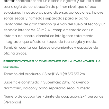
prefabricada
presenta un diseño elegante y futurista con
tecnología de construcción de primer nivel, que ofrece
soluciones innovadoras para diversas aplicaciones. Incluye
zonas secas y húmedas separadas para el baño,
ventanales de gran tamaño que van del suelo al techo y un
espacio interior de 28 m2.
㎡
, complementado con un
sistema de control doméstico inteligente totalmente
integrado, que añade un toque de tecnología y moda.
También cuenta con lujosos alojamientos y espacios de
oficina únicos.
ESPECIFICACIONES Y DIMENSIONES DE LA CASA-CÁPSULA
ESPACIAL
Tamaño del producto / Size:(L*W*H):8.5*3.3*3.2m
Superficie construida / Superficie: 28m, incluyendo
dormitorio, balcón y baño separado seco-húmedo
Número de ocupantes /Límite de ocupación: 2-4 personas
(Personas)