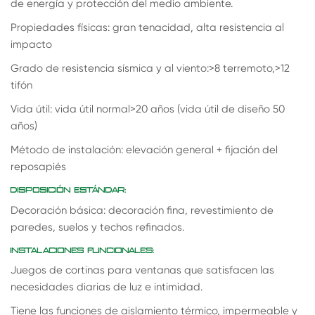
de energía y protección del medio ambiente.
Propiedades físicas: gran tenacidad, alta resistencia al
impacto
Grado de resistencia sísmica y al viento:>8 terremoto,>12
tifón
Vida útil: vida útil normal>20 años (vida útil de diseño 50
años)
Método de instalación: elevación general + fijación del
reposapiés
DISPOSICIÓN ESTÁNDAR:
Decoración básica: decoración fina, revestimiento de
paredes, suelos y techos refinados.
INSTALACIONES FUNCIONALES:
Juegos de cortinas para ventanas que satisfacen las
necesidades diarias de luz e intimidad.
Tiene las funciones de aislamiento térmico, impermeable y