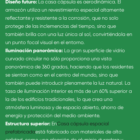
Diseño futuro:
La casa cápsula es aerodinámica. El
armazón utiliza un revestimiento especial altamente
reflectante y resistente a la corrosión, que no solo
protege de las inclemencias del tiempo, sino que
también brilla con una luz única al sol, convirtiéndola en
un punto focal visual en el entorno.
Iluminación panorámica:
La gran superficie de vidrio
curvado circular no sólo proporciona una vista
panorámica de 360 grados, haciendo que los residentes
se sientan como en el centro del mundo, sino que
también puede introducir plenamente la luz natural. La
tasa de iluminación interior es más de un 60% superior a
la de los edificios tradicionales, lo que crea una
atmósfera luminosa y de espacio abierto, ahorro de
energía y protección del medio ambiente.
Estructura superior:
En
Casa cápsula espacial
prefabricada
está fabricado con materiales de alta
calidad, como una aleación de aluminio duradera y