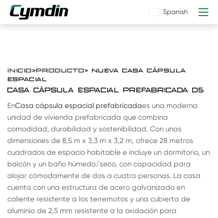
Spanish
INICIO
>
PRODUCTO
> NUEVA CASA CÁPSULA
ESPACIAL
CASA CÁPSULA ESPACIAL PREFABRICADA D5
En
Casa cápsula espacial prefabricada
es una moderna
unidad de vivienda prefabricada que combina
comodidad, durabilidad y sostenibilidad. Con unas
dimensiones de 8,5 m x 3,3 m x 3,2 m, ofrece 28 metros
cuadrados de espacio habitable e incluye un dormitorio, un
balcón y un baño húmedo/seco, con capacidad para
alojar cómodamente de dos a cuatro personas. La casa
cuenta con una estructura de acero galvanizado en
caliente resistente a los terremotos y una cubierta de
aluminio de 2,5 mm resistente a la oxidación para