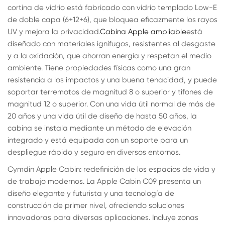
cortina de vidrio está fabricado con vidrio templado Low-E
de doble capa (6+12+6), que bloquea eficazmente los rayos
UV y mejora la privacidad.
Cabina Apple ampliable
está
diseñado con materiales ignífugos, resistentes al desgaste
y a la oxidación, que ahorran energía y respetan el medio
ambiente. Tiene propiedades físicas como una gran
resistencia a los impactos y una buena tenacidad, y puede
soportar terremotos de magnitud 8 o superior y tifones de
magnitud 12 o superior. Con una vida útil normal de más de
20 años y una vida útil de diseño de hasta 50 años, la
cabina se instala mediante un método de elevación
integrado y está equipada con un soporte para un
despliegue rápido y seguro en diversos entornos.
Cymdin Apple Cabin: redefinición de los espacios de vida y
de trabajo modernos. La Apple Cabin C09 presenta un
diseño elegante y futurista y una tecnología de
construcción de primer nivel, ofreciendo soluciones
innovadoras para diversas aplicaciones. Incluye zonas