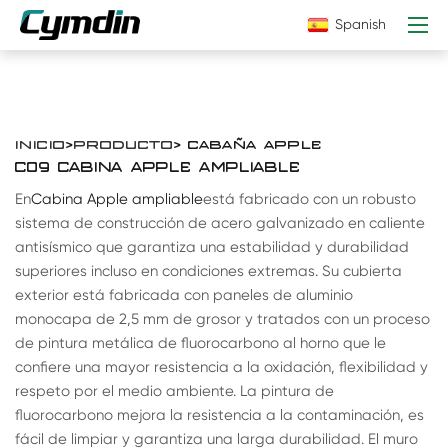
Spanish
INICIO
>
PRODUCTO
> CABAÑA APPLE
C09 CABINA APPLE AMPLIABLE
En
Cabina Apple ampliable
está fabricado con un robusto
sistema de construcción de acero galvanizado en caliente
antisísmico que garantiza una estabilidad y durabilidad
superiores incluso en condiciones extremas. Su cubierta
exterior está fabricada con paneles de aluminio
monocapa de 2,5 mm de grosor y tratados con un proceso
de pintura metálica de fluorocarbono al horno que le
confiere una mayor resistencia a la oxidación, flexibilidad y
respeto por el medio ambiente. La pintura de
fluorocarbono mejora la resistencia a la contaminación, es
fácil de limpiar y garantiza una larga durabilidad. El muro