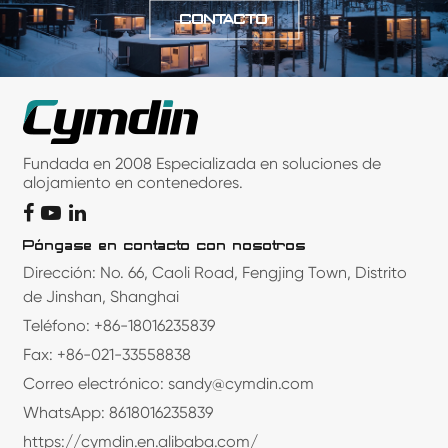
CONTACTO
Fundada en 2008 Especializada en soluciones de
alojamiento en contenedores.
Póngase en contacto con nosotros
Dirección: No. 66, Caoli Road, Fengjing Town, Distrito
de Jinshan, Shanghai
Teléfono: +86-18016235839
Fax: +86-021-33558838
Correo electrónico: sandy@cymdin.com
WhatsApp: 8618016235839
https://cymdin.en.alibaba.com/