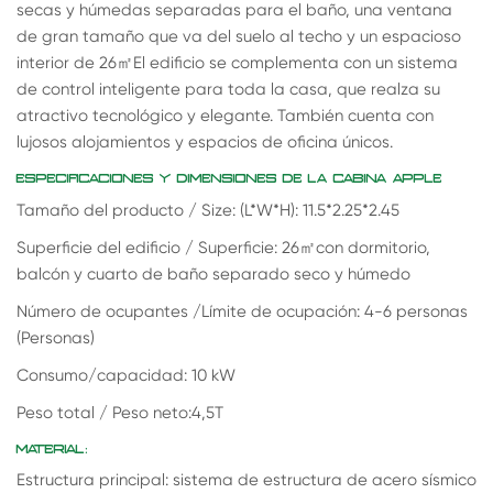
secas y húmedas separadas para el baño, una ventana
de gran tamaño que va del suelo al techo y un espacioso
interior de 26
㎡
El edificio se complementa con un sistema
de control inteligente para toda la casa, que realza su
atractivo tecnológico y elegante. También cuenta con
lujosos alojamientos y espacios de oficina únicos.
ESPECIFICACIONES Y DIMENSIONES DE LA CABINA APPLE
Tamaño del producto / Size: (L*W*H): 11.5*2.25*2.45
Superficie del edificio / Superficie: 26
㎡
con dormitorio,
balcón y cuarto de baño separado seco y húmedo
Número de ocupantes /Límite de ocupación: 4-6 personas
(Personas)
Consumo/capacidad: 10 kW
Peso total / Peso neto:4,5T
MATERIAL:
Estructura principal: sistema de estructura de acero sísmico