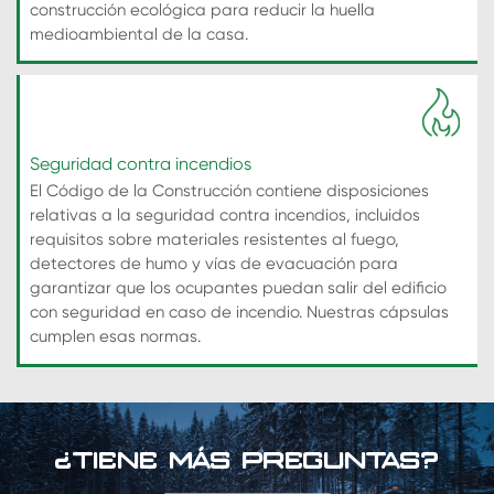
construcción ecológica para reducir la huella
medioambiental de la casa.
Seguridad contra incendios
El Código de la Construcción contiene disposiciones
relativas a la seguridad contra incendios, incluidos
requisitos sobre materiales resistentes al fuego,
detectores de humo y vías de evacuación para
garantizar que los ocupantes puedan salir del edificio
con seguridad en caso de incendio. Nuestras cápsulas
cumplen esas normas.
¿TIENE MÁS PREGUNTAS?