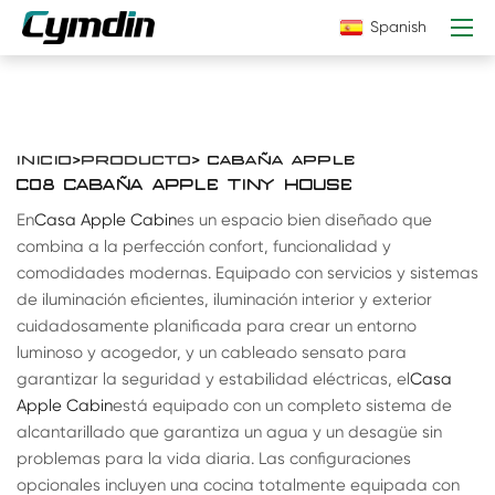
Spanish
INICIO
>
PRODUCTO
> CABAÑA APPLE
C08 CABAÑA APPLE TINY HOUSE
En
Casa Apple Cabin
es un espacio bien diseñado que
combina a la perfección confort, funcionalidad y
comodidades modernas. Equipado con servicios y sistemas
de iluminación eficientes, iluminación interior y exterior
cuidadosamente planificada para crear un entorno
luminoso y acogedor, y un cableado sensato para
garantizar la seguridad y estabilidad eléctricas, el
Casa
Apple Cabin
está equipado con un completo sistema de
alcantarillado que garantiza un agua y un desagüe sin
problemas para la vida diaria. Las configuraciones
opcionales incluyen una cocina totalmente equipada con