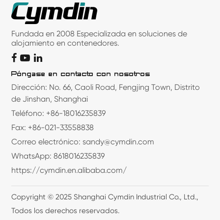
Fundada en 2008 Especializada en soluciones de
alojamiento en contenedores.
Póngase en contacto con nosotros
Dirección: No. 66, Caoli Road, Fengjing Town, Distrito
de Jinshan, Shanghai
Teléfono: +86-18016235839
Fax: +86-021-33558838
Correo electrónico: sandy@cymdin.com
WhatsApp: 8618016235839
https://cymdin.en.alibaba.com/
Copyright © 2025 Shanghai Cymdin Industrial Co., Ltd.,
Todos los derechos reservados.