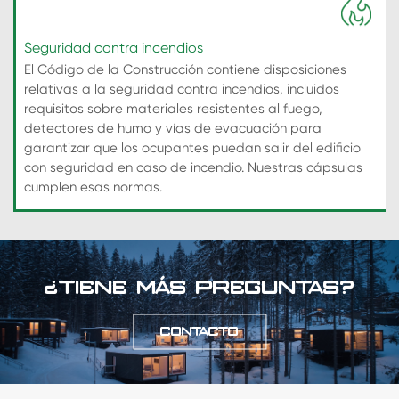
Seguridad contra incendios
El Código de la Construcción contiene disposiciones
relativas a la seguridad contra incendios, incluidos
requisitos sobre materiales resistentes al fuego,
detectores de humo y vías de evacuación para
garantizar que los ocupantes puedan salir del edificio
con seguridad en caso de incendio. Nuestras cápsulas
cumplen esas normas.
¿TIENE MÁS PREGUNTAS?
CONTACTO