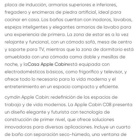
placa de inducción, armarios superiores e inferiores,
fregadero y encimeras de piedra artificial, ideal para
cocinar en casa. Los baños cuentan con inodoros, lavabos,
espejos inteligentes y elegantes armarios de lavabo para
una experiencia de primera. La zona de estar es a la vez
relajante y funcional, con un cómodo sofá, mesa de centro
y soporte para TV, mientras que la zona de dormitorio está
amueblada con una cómoda cama doble y mesillas de
noche, y la
Casa Apple Cabin
está equipada con
electrodomésticos básicos, como frigorífico y televisor, y
ofrece todo lo necesario para la vida moderna y el
entretenimiento en un espacio compacto y eficiente.
cymdin Apple Cabin: redefinición de los espacios de
trabajo y de vida modernos. La Apple Cabin C08 presenta
un diseño elegante y futurista con tecnología de
construcción de primer nivel, que ofrece soluciones
innovadoras para diversas aplicaciones. Incluye un cuarto
de baño con separación seco-húmedo, una ventana de