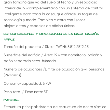
gran tamaño que va del suelo al techo y un espacioso
interior de 19
㎡
complementado con un sistema de control
inteligente para toda la casa, que añade un toque de
tecnología y moda. También cuenta con lujosos
alojamientos y espacios de oficina únicos.
ESPECIFICACIONES Y DIMENSIONES DE LA CASA-CABAÑA
APPLE
Tamaño del producto / Size: (L*W*H): 8.5*2.25*2.45
Superficie del edificio / Área: 19
㎡
con dormitorio, balcón y
baño separado seco-húmedo
Número de ocupantes /Límite de ocupación: 2-4 personas
(Personas)
Consumo/capacidad: 6 kW
Peso total / Peso neto: 3T
MATERIAL:
Estructura principal: sistema de estructura de acero sísmico