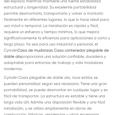
del espacio mientras mantiene una fuerte estabilidad
estructural y longevidad. Su excelente portabilidad
permite desmontarlo, transportarlo y volver a montarlo
fácilmente en diferentes lugares, lo que lo hace ideal para
uso móvil o temporal. La instalación es rápida y fácil,
requiere un esfuerzo y tiempo mínimos, lo que mejora
significativamente la eficiencia para aplicaciones a corto y
largo plazo. Ya sea para uso industrial o personal, el
Cymdin
Casa de mudanzas Casa contenedor plegable de
doble ala
proporciona una solución confiable, duradera y
adaptable para entornos de trabajo y vida modulares
modernos.
Cymdin Casa plegable de doble ala, ricos estilos se
pueden personalizar según sea necesario. Tiene una gran
portabilidad, se puede desmontar en cualquier lugar y es
fácil de transportar. La estructura es estable y tiene una
larga vida útil. Admite una disposición flexible y una fácil
instalación, y se utiliza ampliamente en obras de
construcción, fábricas, residencias y otros escenarios.