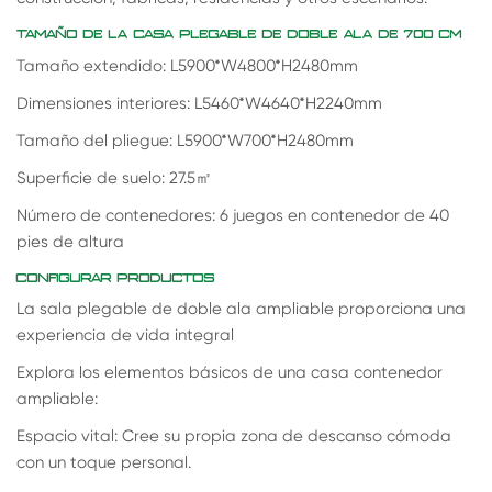
TAMAÑO DE LA CASA PLEGABLE DE DOBLE ALA DE 700 CM
Tamaño extendido: L5900*W4800*H2480mm
Dimensiones interiores: L5460*W4640*H2240mm
Tamaño del pliegue: L5900*W700*H2480mm
Superficie de suelo: 27.5
㎡
Número de contenedores: 6 juegos en contenedor de 40
pies de altura
CONFIGURAR PRODUCTOS
La sala plegable de doble ala ampliable proporciona una
experiencia de vida integral
Explora los elementos básicos de una casa contenedor
ampliable:
Espacio vital: Cree su propia zona de descanso cómoda
con un toque personal.