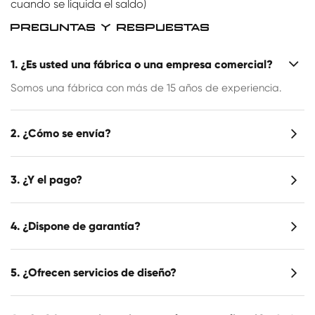
cuando se liquida el saldo)
PREGUNTAS Y RESPUESTAS
1. ¿Es usted una fábrica o una empresa comercial?
Somos una fábrica con más de 15 años de experiencia.
2. ¿Cómo se envía?
3. ¿Y el pago?
4. ¿Dispone de garantía?
5. ¿Ofrecen servicios de diseño?