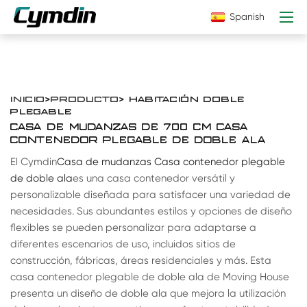
Spanish
INICIO
>
PRODUCTO
> HABITACIÓN DOBLE
PLEGABLE
CASA DE MUDANZAS DE 700 CM CASA
CONTENEDOR PLEGABLE DE DOBLE ALA
El Cymdin
Casa de mudanzas Casa contenedor plegable
de doble ala
es una casa contenedor versátil y
personalizable diseñada para satisfacer una variedad de
necesidades. Sus abundantes estilos y opciones de diseño
flexibles se pueden personalizar para adaptarse a
diferentes escenarios de uso, incluidos sitios de
construcción, fábricas, áreas residenciales y más. Esta
casa contenedor plegable de doble ala de Moving House
presenta un diseño de doble ala que mejora la utilización