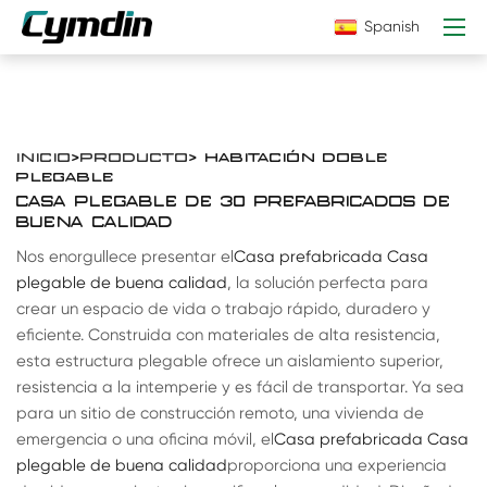
Spanish
INICIO
>
PRODUCTO
> HABITACIÓN DOBLE
PLEGABLE
CASA PLEGABLE DE 30 PREFABRICADOS DE
BUENA CALIDAD
Nos enorgullece presentar el
Casa prefabricada Casa
plegable de buena calidad
, la solución perfecta para
crear un espacio de vida o trabajo rápido, duradero y
eficiente. Construida con materiales de alta resistencia,
esta estructura plegable ofrece un aislamiento superior,
resistencia a la intemperie y es fácil de transportar. Ya sea
para un sitio de construcción remoto, una vivienda de
emergencia o una oficina móvil, el
Casa prefabricada Casa
plegable de buena calidad
proporciona una experiencia