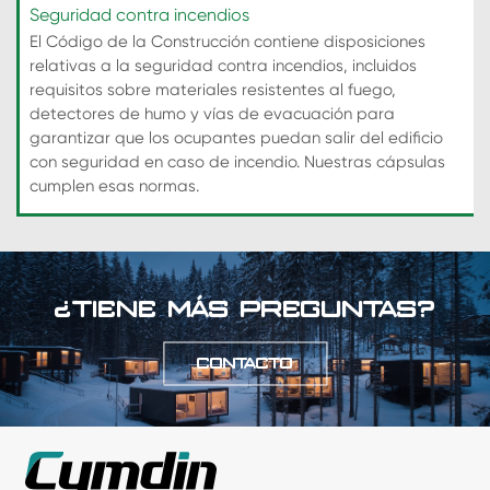
Seguridad contra incendios
El Código de la Construcción contiene disposiciones
relativas a la seguridad contra incendios, incluidos
requisitos sobre materiales resistentes al fuego,
detectores de humo y vías de evacuación para
garantizar que los ocupantes puedan salir del edificio
con seguridad en caso de incendio. Nuestras cápsulas
cumplen esas normas.
¿TIENE MÁS PREGUNTAS?
CONTACTO