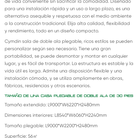
de vida conveniente sin sacrificar la comodidad. Diseñado
para una instalación rápida y un uso a largo plazo, es una
alternativa asequible y respetuosa con el medio ambiente
a la construcción tradicional. Elija alta calidad, flexibilidad
y rendimiento, todo en un diseño compacto.
Cymdin sala de doble ala plegable, ricos estilos se pueden
personalizar según sea necesario. Tiene una gran
portabilidad, se puede desmontar y montar en cualquier
lugar, y es fácil de transportar. La estructura es estable y la
vida útil es larga. Admite una disposición flexible y una
instalación cómoda, y se utiliza ampliamente en obras,
fábricas, residencias y otros escenarios.
TAMAÑO DE UNA CASA PLEGABLE DE DOBLE ALA DE 30 PIES
Tamaño extendido: L9000*W6220*H2480mm
Dimensiones interiores: L8540*W6060*H2240mm
Tamaño plegable: L9000*W2200*H2480mm
Superficie: 56
㎡